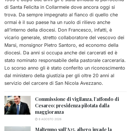
di Santa Felicita in Collarmele dove ancora oggi si
trova. Da sempre impegnato al fianco di quello che
ormai è il suo paese ha un ruolo di rilievo anche
all’interno della diocesi. Don Francesco, infatti, è
vicario generale, stretto collaboratore del vescovo dei
Marsi, monsignor Pietro Santoro, ed economo della
diocesi. Da anni si occupa anche dei carcerati ed è
stato nominato responsabile della pastorale carceraria.
Lo scorso anno gli è stato conferito un riconoscimento
dal ministero della giustizia per gli oltre 20 anni al
servizio del carcere di San Nicola Avezzano.
Commissione di vigilanza, l’affondo di
Cesareo: presidenza pilotata dalla
maggioranza
8 AGOSTO 2026
Maltempo sull’A25, albero invade la