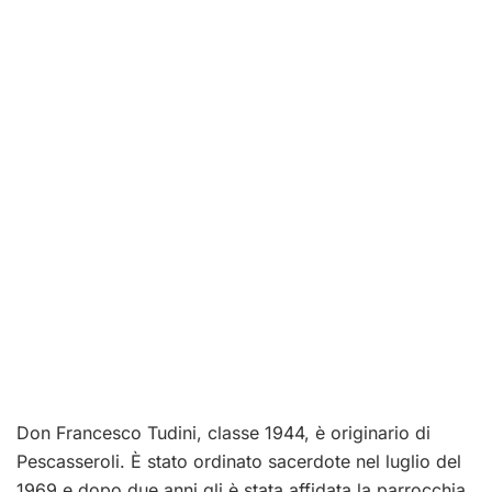
Don Francesco Tudini, classe 1944, è originario di
Pescasseroli. È stato ordinato sacerdote nel luglio del
1969 e dopo due anni gli è stata affidata la parrocchia