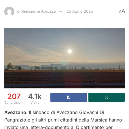
A
di
Redazione Abruzzo
25 Aprile 2025
A
207
4.1k
Condivisioni
Visite
Avezzano.
Il sindaco di Avezzano Giovanni Di
Pangrazio e gli altri primi cittadini della Marsica hanno
inviato una lettera-documento al Dipartimento per