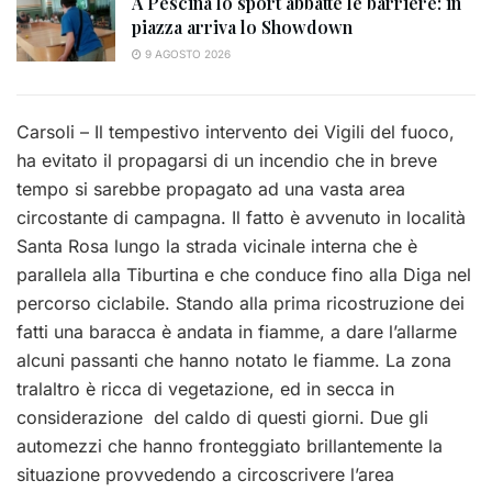
A Pescina lo sport abbatte le barriere: in
piazza arriva lo Showdown
9 AGOSTO 2026
Carsoli – Il tempestivo intervento dei Vigili del fuoco,
ha evitato il propagarsi di un incendio che in breve
tempo si sarebbe propagato ad una vasta area
circostante di campagna. Il fatto è avvenuto in località
Santa Rosa lungo la strada vicinale interna che è
parallela alla Tiburtina e che conduce fino alla Diga nel
percorso ciclabile. Stando alla prima ricostruzione dei
fatti una baracca è andata in fiamme, a dare l’allarme
alcuni passanti che hanno notato le fiamme. La zona
tralaltro è ricca di vegetazione, ed in secca in
considerazione del caldo di questi giorni. Due gli
automezzi che hanno fronteggiato brillantemente la
situazione provvedendo a circoscrivere l’area