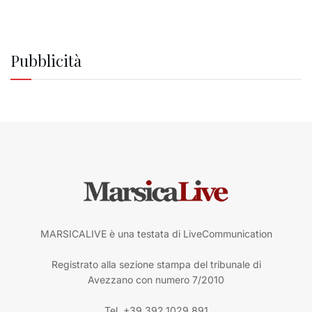
Pubblicità
MARSICALIVE è una testata di LiveCommunication
Registrato alla sezione stampa del tribunale di
Avezzano con numero 7/2010
Tel. +39.392.1029.891