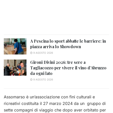
A Pescina lo sport abbatte le barriere: in
piazza arriva lo Showdown
9 AGOSTO 2026
Gironi Divini 2026: tre sere a
Tagliacozzo per vivere il vino d’Abruzzo
da ogni lato
9 AGOSTO 2026
Assomarso è un’associazione con fini culturali e
ricreativi costituita il 27 marzo 2024 da un gruppo di
sette compagni di viaggio che dopo aver orbitato per