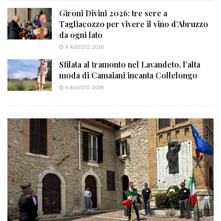
Gironi Divini 2026: tre sere a
Tagliacozzo per vivere il vino d’Abruzzo
da ogni lato
9 AGOSTO 2026
Sfilata al tramonto nel Lavandeto, l’alta
moda di Camaiani incanta Collelongo
9 AGOSTO 2026