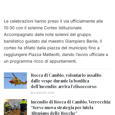
​Le celebrazioni hanno preso il via ufficialmente alle
10:30 con il solenne Corteo Istituzionale.
Accompagnato dalle note solenni del gruppo
bandistico guidato dal maestro Giampiero Barile, il
corteo ha sfilato dalla piazza del municipio fino a
raggiungere Piazza Matteotti, dando l’avvio ufficiale a
un programma ricco di appuntamenti.
Rocca di Cambio, volontario assalito
dalle vespe durante la bonifica
dell’incendio: arriva l’elisoccorso
8 AGOSTO 2026
Incendio di Rocca di Cambio, Verrecchia:
“Serve nuova strategia per tutela
Altopiano delle Rocche”