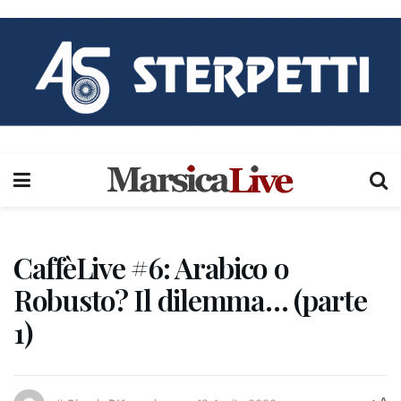
CaffèLive #6: Arabico o
Robusto? Il dilemma… (parte
1)