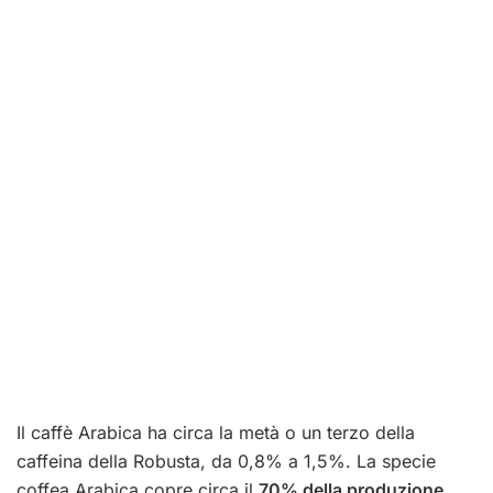
Il caffè Arabica ha circa la metà o un terzo della
caffeina della Robusta, da 0,8% a 1,5%. La specie
coffea Arabica copre circa il
70% della produzione