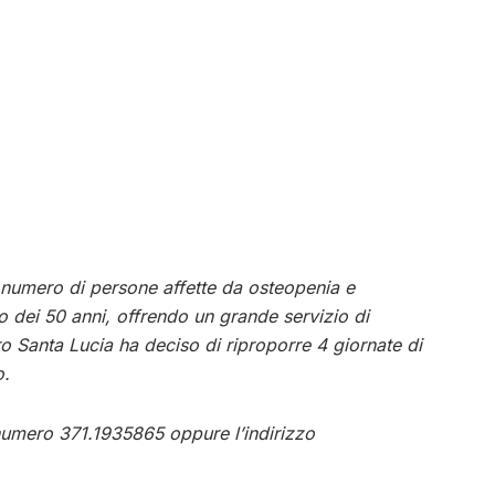
 numero di persone affette da osteopenia e
to dei 50 anni, offrendo un grande servizio di
ro Santa Lucia ha deciso di riproporre 4 giornate di
o.
 numero 371.1935865 oppure l’indirizzo