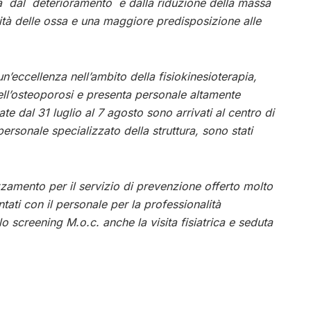
ata dal deterioramento e dalla riduzione della massa
tà delle ossa e una maggiore predisposizione alle
n’eccellenza nell’ambito della fisiokinesioterapia,
 dell’osteoporosi e presenta personale altamente
te dal 31 luglio al 7 agosto sono arrivati al centro di
personale specializzato della struttura, sono stati
zzamento per il servizio di prevenzione offerto molto
ntati con il personale per la professionalità
o screening M.o.c. anche la visita fisiatrica e seduta