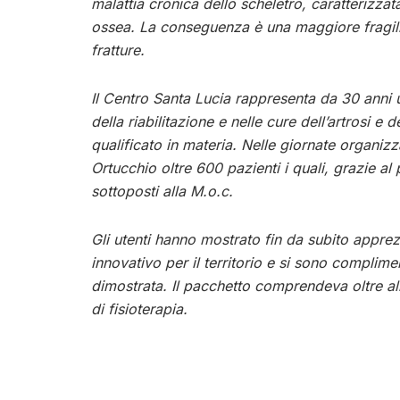
malattia cronica dello scheletro, caratterizz
ossea. La conseguenza è una maggiore fragili
fratture.
Il Centro Santa Lucia rappresenta da 30 anni u
della riabilitazione e nelle cure dell’artrosi e
qualificato in materia. Nelle giornate organizza
Ortucchio oltre 600 pazienti i quali, grazie al 
sottoposti alla M.o.c.
Gli utenti hanno mostrato fin da subito appre
innovativo per il territorio e si sono complime
dimostrata. Il pacchetto comprendeva oltre all
di fisioterapia.