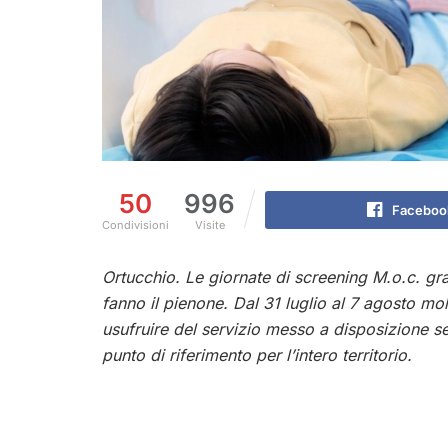
50
996
Faceboo
Condivisioni
Visite
Ortucchio. Le giornate di screening M.o.c. gra
fanno il pienone. Dal 31 luglio al 7 agosto mo
usufruire del servizio messo a disposizione 
punto di riferimento per l’intero territorio.