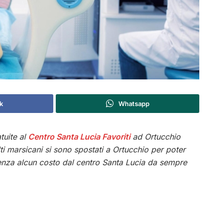
k
Whatsapp
tuite al
Centro Santa Lucia Favoriti
ad Ortucchio
lti marsicani si sono spostati a Ortucchio per poter
senza alcun costo dal centro Santa Lucia da sempre