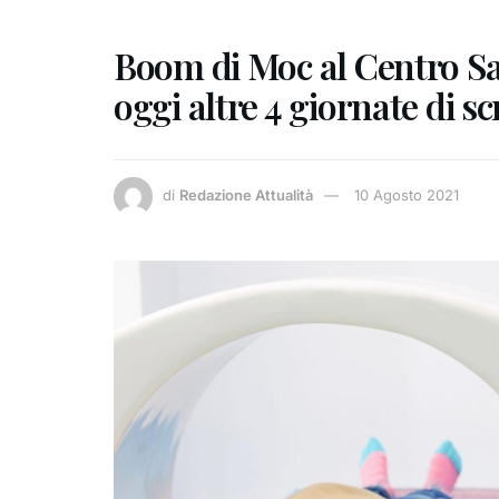
Boom di Moc al Centro Sa
oggi altre 4 giornate di s
di
Redazione Attualità
10 Agosto 2021