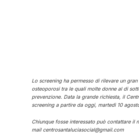
Lo screening ha permesso di rilevare un gran
osteoporosi tra le quali molte donne al di sot
prevenzione. Data la grande richiesta, il Cent
screening a partire da oggi, martedì 10 agost
Chiunque fosse interessato può contattare il
mail
centrosantaluciasocial@gmail.com