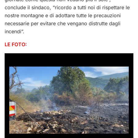
conclude il sindaco, “ricordo a tutti noi di rispettare le
nostre montagne e di adottare tutte le precauzioni
necessarie per evitare che vengano distrutte dagli
incendi”.
LE FOTO:
-
+
1
di 3