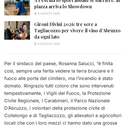
A Pescina lo sport abbatte le barriere: in
piazza arriva lo Showdown
9 AGOSTO 2026
Gironi Divini 2026: tre sere a
Tagliacozzo per vivere il vino d’Abruzzo
da ogni lato
9 AGOSTO 2026
Per il sindaco del paese, Rosanna Salucci, “è finita
così, sempre una ferita vedere la terra bruciare e il
fuoco alle porte del cimitero, ma l’incendio è stato
domato. Ringrazio tutti coloro che sono intervenuti
tempestivamente, i Vigili del Fuoco, la Protezione
Civile Regionale, i Carabinieri, il Parco Nazionale
D’Abruzzo, i volontari della protezione civile di
Collelongo e di Tagliacozzo, gli allevatori e agricoltori
locali che con i loro mezzi ci hanno dato una grossa