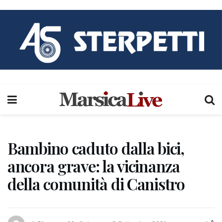
Bambino caduto dalla bici,
ancora grave: la vicinanza
della comunità di Canistro