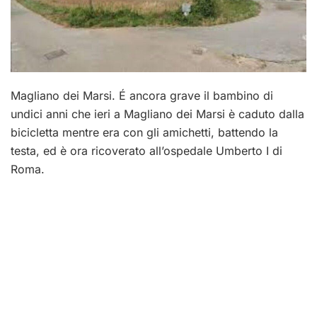
Magliano dei Marsi. É ancora grave il bambino di
undici anni che ieri a Magliano dei Marsi è caduto dalla
bicicletta mentre era con gli amichetti, battendo la
testa, ed è ora ricoverato all’ospedale Umberto I di
Roma.