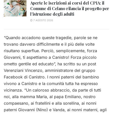
Aperte le iscrizioni ai corsi del CPIA: il
Comune di Celano rilancia il progetto per
l’istruzione degli adulti
7 AGOSTO 2026
“Quando accadono queste tragedie, parole se ne
trovano davvero difficilmente e il più delle volte
risultano superflue. Perciò, semplicemente, forza
Giovanni, ti aspettiamo a Canistro! Forza piccolo
ometto gentile ed educato”, ha scritto su un post
Verenziani Vincenzo, amministratore del gruppo
Facebook di Canistro. I nonni paterni del bambino
vivono a Canistro e la comunità tutta ha espresso
vicinanza. “Un caloroso abbraccio, da parte di tutti
noi, alla mamma Maria, al papa Emiliano, nostro
compaesano, ai fratellini e alla sorellina, ai nonni
paterni Giovanni (Nino) e Vanda, ai nonni materni, agli