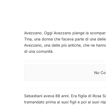
Avezzano. Oggi Avezzano piange la scomparsa
Tina, una donna che faceva parte di una delle f
Avezzano, una delle più antiche, che ne hanno 
di una comunità.
No Con
Sebastiani aveva 88 anni. Era figlia di Rosa So
tramandato prima ai suoi figli e poi ai suoi ni