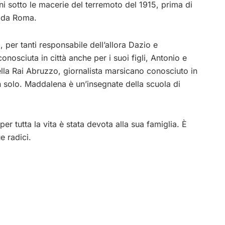
i sotto le macerie del terremoto del 1915, prima di
i da Roma.
o, per tanti responsabile dell’allora Dazio e
onosciuta in città anche per i suoi figli, Antonio e
ella Rai Abruzzo, giornalista marsicano conosciuto in
on solo. Maddalena è un’insegnate della scuola di
 tutta la vita è stata devota alla sua famiglia. È
e radici.