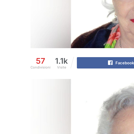
57
1.1k
Facebook
Condivisioni
Visite