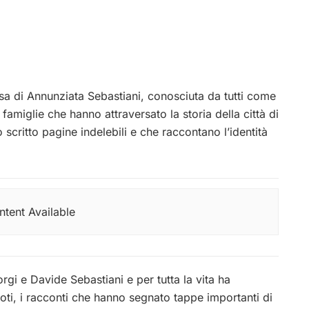
 di Annunziata Sebastiani, conosciuta da tutti come
amiglie che hanno attraversato la storia della città di
scritto pagine indelebili e che raccontano l’identità
tent Available
rgi e Davide Sebastiani e per tutta la vita ha
poti, i racconti che hanno segnato tappe importanti di