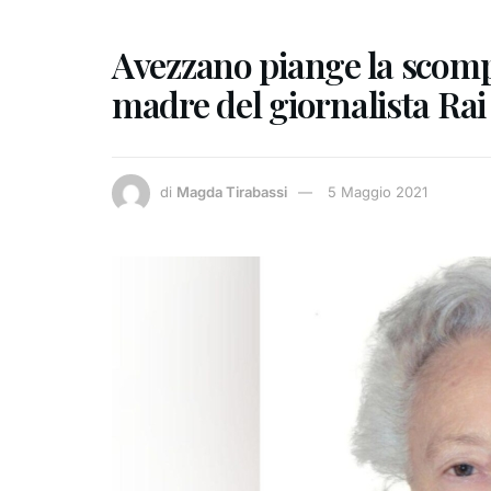
Avezzano piange la scompa
madre del giornalista Ra
di
Magda Tirabassi
5 Maggio 2021