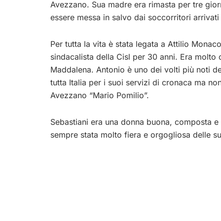
Avezzano. Sua madre era rimasta per tre giorn
essere messa in salvo dai soccorritori arrivat
Per tutta la vita è stata legata a Attilio Monac
sindacalista della Cisl per 30 anni. Era molto c
Maddalena. Antonio è uno dei volti più noti d
tutta Italia per i suoi servizi di cronaca ma n
Avezzano “Mario Pomilio”.
Sebastiani era una donna buona, composta e per
sempre stata molto fiera e orgogliosa delle su