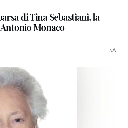
rsa di Tina Sebastiani, la
i Antonio Monaco
A
A