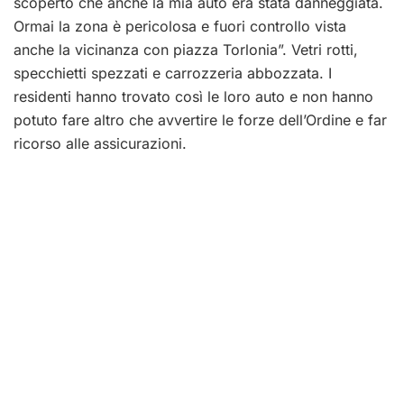
scoperto che anche la mia auto era stata danneggiata.
Ormai la zona è pericolosa e fuori controllo vista
anche la vicinanza con piazza Torlonia”. Vetri rotti,
specchietti spezzati e carrozzeria abbozzata. I
residenti hanno trovato così le loro auto e non hanno
potuto fare altro che avvertire le forze dell’Ordine e far
ricorso alle assicurazioni.