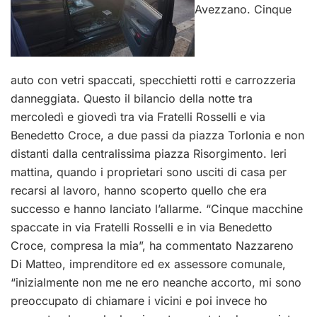
Avezzano. Cinque
auto con vetri spaccati, specchietti rotti e carrozzeria
danneggiata. Questo il bilancio della notte tra
mercoledì e giovedì tra via Fratelli Rosselli e via
Benedetto Croce, a due passi da piazza Torlonia e non
distanti dalla centralissima piazza Risorgimento. Ieri
mattina, quando i proprietari sono usciti di casa per
recarsi al lavoro, hanno scoperto quello che era
successo e hanno lanciato l’allarme. “Cinque macchine
spaccate in via Fratelli Rosselli e in via Benedetto
Croce, compresa la mia”, ha commentato Nazzareno
Di Matteo, imprenditore ed ex assessore comunale,
“inizialmente non me ne ero neanche accorto, mi sono
preoccupato di chiamare i vicini e poi invece ho