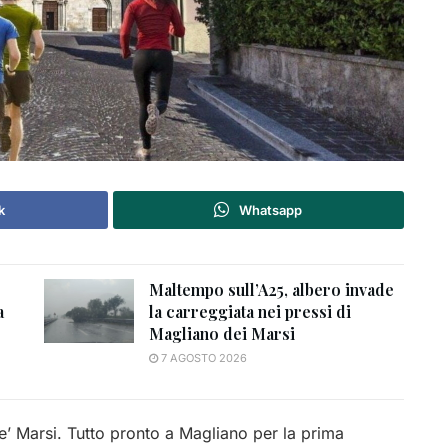
k
Whatsapp
Maltempo sull’A25, albero invade
a
la carreggiata nei pressi di
Magliano dei Marsi
7 AGOSTO 2026
’ Marsi. Tutto pronto a Magliano per la prima