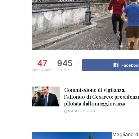
47
945
Faceboo
Condivisioni
Visite
Commissione di vigilanza,
l’affondo di Cesareo: presidenz
pilotata dalla maggioranza
8 AGOSTO 2026
Magliano de