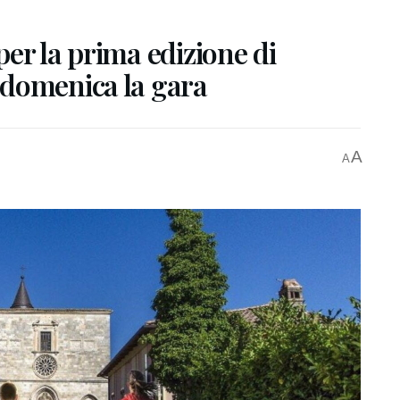
er la prima edizione di
 domenica la gara
A
A