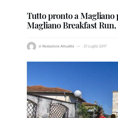
Tutto pronto a Magliano p
Magliano Breakfast Run,
di
Redazione Attualità
21 Luglio 2017