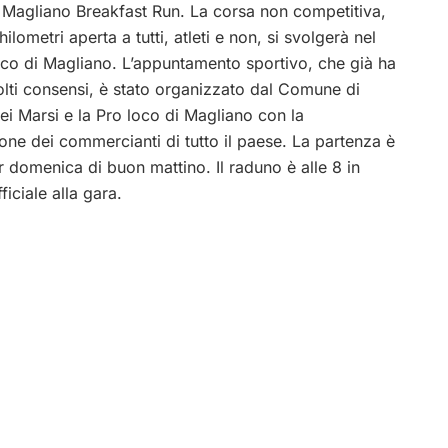
 Magliano Breakfast Run. La corsa non competitiva,
hilometri aperta a tutti, atleti e non, si svolgerà nel
ico di Magliano. L’appuntamento sportivo, che già ha
lti consensi, è stato organizzato dal Comune di
i Marsi e la Pro loco di Magliano con la
one dei commercianti di tutto il paese. La partenza è
r domenica di buon mattino. Il raduno è alle 8 in
ficiale alla gara.