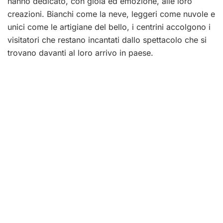
hanno dedicato, con gioia ed emozione, alle loro
creazioni. Bianchi come la neve, leggeri come nuvole e
unici come le artigiane del bello, i centrini accolgono i
visitatori che restano incantati dallo spettacolo che si
trovano davanti al loro arrivo in paese.