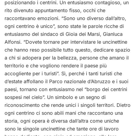
posizionando i centrini. Un entusiasmo contagioso, un
rito divenuto appuntamento fisso, occhi che
raccontavano emozioni. “Sono uno diverso dall’altro,
ogni centrino è unico”, sono state le parole ricche di
entusiasmo del sindaco di Gioia dei Marsi, Gianluca
Alfonsi. “Dovete tornare per intervistare le uncinettine
che hanno reso possibile tutto questo, dedicare spazio
a chi si adopera per la bellezza, persone che amano il
territorio e che vogliono rendere il paese più
accogliente per i turisti”. Sì, perché i tanti turisti che
d’estate affollano il Parco nazionale d’Abruzzo e i suoi
paesi, tornano con entusiasmo nel “borgo dei centrini
sospesi nel cielo”. Un simbolo e un segno di
riconoscimento che rende unici i singoli territori. Dietro
ogni centrino ci sono abili mani che raccontano una
storia, ogni opera è diversa dall’altra come uniche
sono le singole uncinettine che tante ore di lavoro