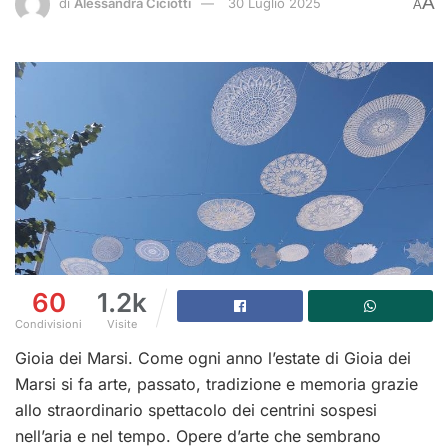
A
di
Alessandra Ciciotti
30 Luglio 2025
A
60
1.2k
Condivisioni
Visite
Gioia dei Marsi. Come ogni anno l’estate di Gioia dei
Marsi si fa arte, passato, tradizione e memoria grazie
allo straordinario spettacolo dei centrini sospesi
nell’aria e nel tempo. Opere d’arte che sembrano