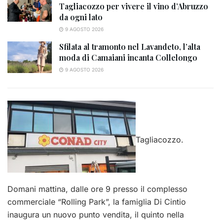
Tagliacozzo per vivere il vino d’Abruzzo
da ogni lato
9 AGOSTO 2026
Sfilata al tramonto nel Lavandeto, l’alta
moda di Camaiani incanta Collelongo
9 AGOSTO 2026
Tagliacozzo.
Domani mattina, dalle ore 9 presso il complesso
commerciale “Rolling Park”, la famiglia Di Cintio
inaugura un nuovo punto vendita, il quinto nella