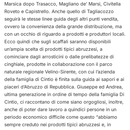
Marsica dopo Trasacco, Magliano de’ Marsi, Civitella
Roveto e Capistrello. Anche quello di Tagliacozzo
seguirà le stesse linee guida degli altri punti vendita,
ovvero la convenienza della grande distribuzione, ma
con un occhio di riguardo a prodotti e produttori locali.
Ecco quindi che sugli scaffali saranno disponibili
un’ampia scelta di prodotti tipici abruzzesi, a
cominciare dagli arrosticini o dalle prelibatezze di
cinghiale, prodotte in collaborazione con il parco
naturale regionale Velino-Sirente, con cui l’azienda
della famiglia di Cintio è finita sulla guida ai sapori e ai
piaceri d’Abruzzo di Repubblica. Giuseppe ed Andrea,
ultima generazione in ordine di tempo della famiglia Di
Cintio, ci raccontano di come siano orgogliosi, inoltre,
anche di poter dare lavoro a quindici persone in un
periodo economico difficile come questo “abbiamo
sempre creduto nei prodotti tipici abruzzesi e, in