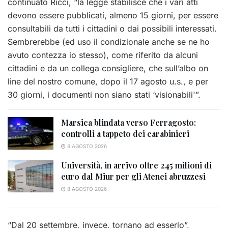
continuato Ricci, “la legge stabilisce che i vari atti
devono essere pubblicati, almeno 15 giorni, per essere
consultabili da tutti i cittadini o dai possibili interessati.
Sembrerebbe (ed uso il condizionale anche se ne ho
avuto contezza io stesso), come riferito da alcuni
cittadini e da un collega consigliere, che sull’albo on
line del nostro comune, dopo il 17 agosto u.s., e per
30 giorni, i documenti non siano stati ‘visionabili'”.
Marsica blindata verso Ferragosto:
controlli a tappeto dei carabinieri
8 AGOSTO 2026
Università, in arrivo oltre 245 milioni di
euro dal Miur per gli Atenei abruzzesi
8 AGOSTO 2026
“Dal 20 settembre, invece, tornano ad esserlo”,