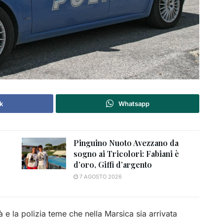
k
Whatsapp
Pinguino Nuoto Avezzano da
sogno ai Tricolori: Fabiani è
d’oro, Giffi d’argento
7 AGOSTO 2026
e la polizia teme che nella Marsica sia arrivata