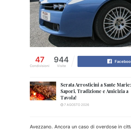
47
944
Faceboo
Condivisioni
Visite
Serata Arrosticini a Sante Marie:
Sapori, Tradizione e Amicizia a
Tavola!
7 AGOSTO 2026
Avezzano. Ancora un caso di overdose in città 