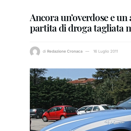
Ancora un’overdose e un a
partita di droga tagliata 
di
Redazione Cronaca
16 Luglio 2011