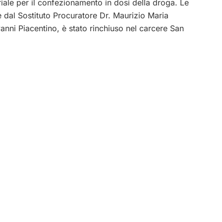
riale per il confezionamento in dosi della droga. Le
e dal Sostituto Procuratore Dr. Maurizio Maria
vanni Piacentino, è stato rinchiuso nel carcere San