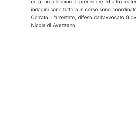
euro, un bilancino di precisione ed altro mate
indagini sono tuttora in corso sono coordinat
Cerrato. L’arrestato, difeso dall’avvocato Gio
Nicola di Avezzano.