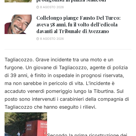
8 AGOSTO 2026
Collelongo piange Fausto Del Turco:
aveva 58 anni, fu il volto dell’edicola
davanti al Tribunale di Avezzano
8 AGOSTO 2026
Tagliacozzo. Grave incidente tra una moto e un
furgone. Un giovane di Tagliacozzo, agente di polizia
di 39 anni, è finito in ospedale in prognosi riservata,
ma non sarebbe in pericolo di vita. L’incidente è
accaduto venerdì pomeriggio lungo la Tiburtina. Sul
posto sono intervenuti i carabinieri della compagnia di
Tagliacozzo che hanno eseguito i rilievi.
Secondo la prima ricostruzione dei