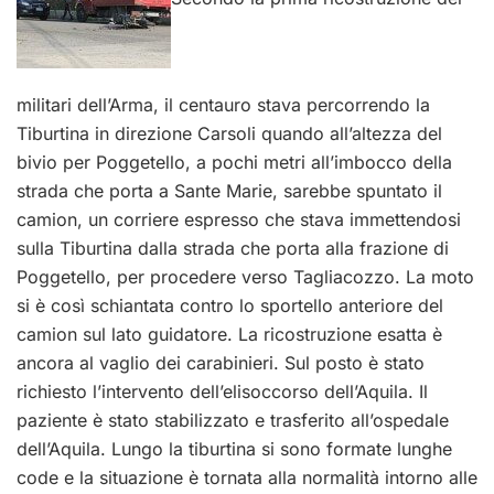
militari dell’Arma, il centauro stava percorrendo la
Tiburtina in direzione Carsoli quando all’altezza del
bivio per Poggetello, a pochi metri all’imbocco della
strada che porta a Sante Marie, sarebbe spuntato il
camion, un corriere espresso che stava immettendosi
sulla Tiburtina dalla strada che porta alla frazione di
Poggetello, per procedere verso Tagliacozzo. La moto
si è così schiantata contro lo sportello anteriore del
camion sul lato guidatore. La ricostruzione esatta è
ancora al vaglio dei carabinieri. Sul posto è stato
richiesto l’intervento dell’elisoccorso dell’Aquila. Il
paziente è stato stabilizzato e trasferito all’ospedale
dell’Aquila. Lungo la tiburtina si sono formate lunghe
code e la situazione è tornata alla normalità intorno alle