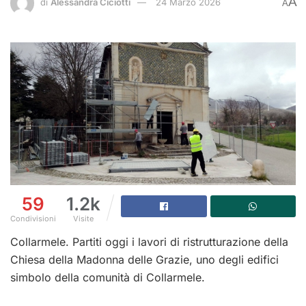
A
di
Alessandra Ciciotti
24 Marzo 2026
A
59
1.2k
Condivisioni
Visite
Collarmele. Partiti oggi i lavori di ristrutturazione della
Chiesa della Madonna delle Grazie, uno degli edifici
simbolo della comunità di Collarmele.