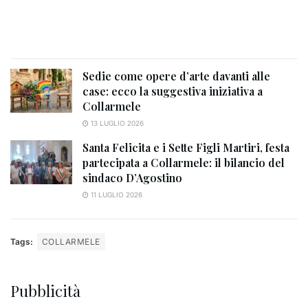
Sedie come opere d’arte davanti alle
case: ecco la suggestiva iniziativa a
Collarmele
13 LUGLIO 2026
Santa Felicita e i Sette Figli Martiri, festa
partecipata a Collarmele: il bilancio del
sindaco D’Agostino
11 LUGLIO 2026
Tags:
COLLARMELE
Pubblicità