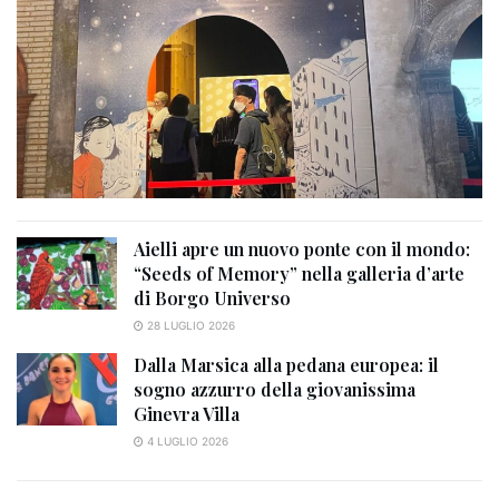
Aielli apre un nuovo ponte con il mondo:
“Seeds of Memory” nella galleria d’arte
di Borgo Universo
28 LUGLIO 2026
Dalla Marsica alla pedana europea: il
sogno azzurro della giovanissima
Ginevra Villa
4 LUGLIO 2026