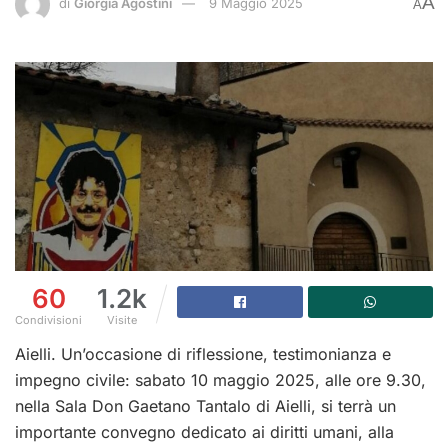
A
di
Giorgia Agostini
9 Maggio 2025
A
60
1.2k
Condivisioni
Visite
Aielli. Un’occasione di riflessione, testimonianza e
impegno civile: sabato 10 maggio 2025, alle ore 9.30,
nella Sala Don Gaetano Tantalo di Aielli, si terrà un
importante convegno dedicato ai diritti umani, alla