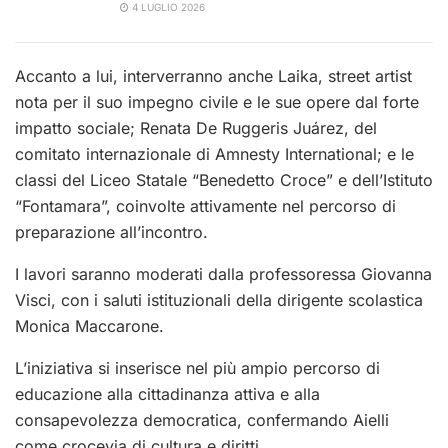
4 LUGLIO 2026
Accanto a lui, interverranno anche Laika, street artist
nota per il suo impegno civile e le sue opere dal forte
impatto sociale; Renata De Ruggeris Juárez, del
comitato internazionale di Amnesty International; e le
classi del Liceo Statale “Benedetto Croce” e dell’Istituto
“Fontamara”, coinvolte attivamente nel percorso di
preparazione all’incontro.
I lavori saranno moderati dalla professoressa Giovanna
Visci, con i saluti istituzionali della dirigente scolastica
Monica Maccarone.
L’iniziativa si inserisce nel più ampio percorso di
educazione alla cittadinanza attiva e alla
consapevolezza democratica, confermando Aielli
come crocevia di cultura e diritti.