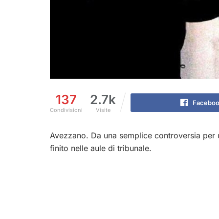
137
2.7k
Faceboo
Condivisioni
Visite
Avezzano. Da una semplice controversia per 
finito nelle aule di tribunale.