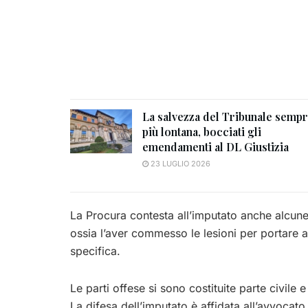
La salvezza del Tribunale semp
più lontana, bocciati gli
emendamenti al DL Giustizia
23 LUGLIO 2026
La Procura contesta all’imputato anche alcune 
ossia l’aver commesso le lesioni per portare a t
specifica.
Le parti offese si sono costituite parte civile 
La difesa dell’imputato è affidata all’avvoca