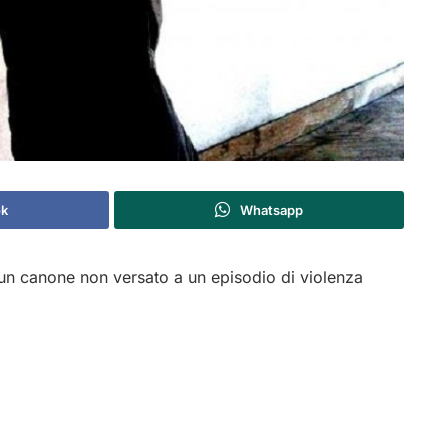
k
Whatsapp
un canone non versato a un episodio di violenza