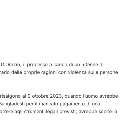
a D’Orazio, il processo a carico di un 50enne di
ario delle proprie ragioni con violenza sulle persone
ti risalgono al 9 ottobre 2023, quando l’uomo avrebbe
l Bangladesh per il mancato pagamento di una
orrere agli strumenti legali previsti, avrebbe scelto la