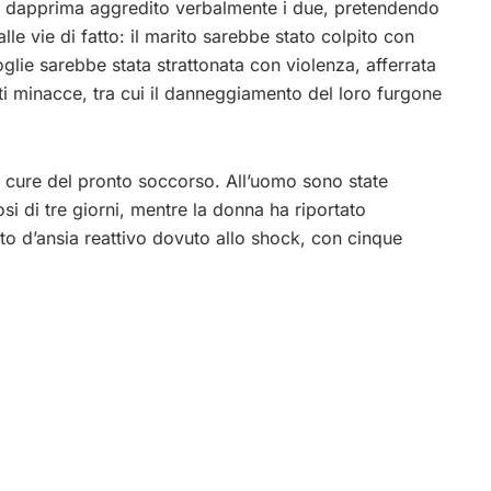
e dapprima aggredito verbalmente i due, pretendendo
le vie di fatto: il marito sarebbe stato colpito con
glie sarebbe stata strattonata con violenza, afferrata
i minacce, tra cui il danneggiamento del loro furgone
e cure del pronto soccorso. All’uomo sono state
si di tre giorni, mentre la donna ha riportato
ato d’ansia reattivo dovuto allo shock, con cinque