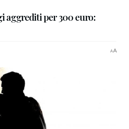
i aggrediti per 300 euro:
A
A