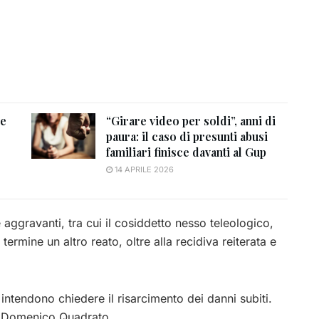
re
“Girare video per soldi”, anni di
paura: il caso di presunti abusi
familiari finisce davanti al Gup
14 APRILE 2026
aggravanti, tra cui il cosiddetto nesso teleologico,
ermine un altro reato, oltre alla recidiva reiterata e
e intendono chiedere il risarcimento dei danni subiti.
to Domenico Quadrato.