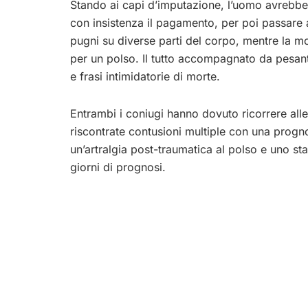
Stando ai capi d’imputazione, l’uomo avrebb
con insistenza il pagamento, per poi passare al
pugni su diverse parti del corpo, mentre la mo
per un polso. Il tutto accompagnato da pesant
e frasi intimidatorie di morte.
Entrambi i coniugi hanno dovuto ricorrere all
riscontrate contusioni multiple con una progno
un’artralgia post-traumatica al polso e uno st
giorni di prognosi.