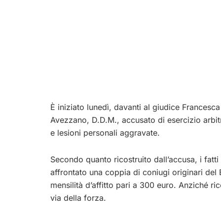
È iniziato lunedì, davanti al giudice Francesc
Avezzano, D.D.M., accusato di esercizio arbitr
e lesioni personali aggravate.
Secondo quanto ricostruito dall’accusa, i fat
affrontato una coppia di coniugi originari de
mensilità d’affitto pari a 300 euro. Anziché ric
via della forza.