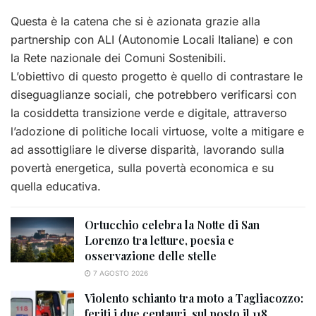
Questa è la catena che si è azionata grazie alla
partnership con ALI (Autonomie Locali Italiane) e con
la Rete nazionale dei Comuni Sostenibili.
L’obiettivo di questo progetto è quello di contrastare le
diseguaglianze sociali, che potrebbero verificarsi con
la cosiddetta transizione verde e digitale, attraverso
l’adozione di politiche locali virtuose, volte a mitigare e
ad assottigliare le diverse disparità, lavorando sulla
povertà energetica, sulla povertà economica e su
quella educativa.
Ortucchio celebra la Notte di San
Lorenzo tra letture, poesia e
osservazione delle stelle
7 AGOSTO 2026
Violento schianto tra moto a Tagliacozzo:
feriti i due centauri, sul posto il 118