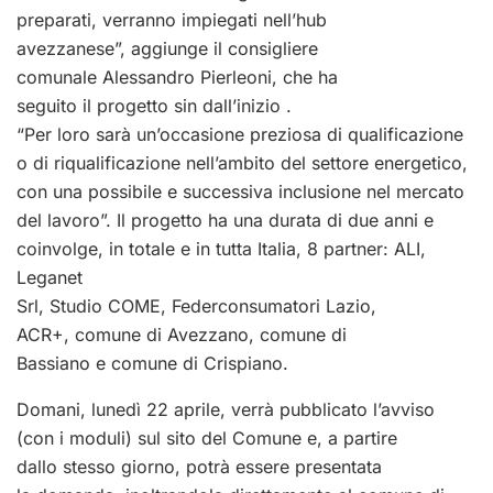
preparati, verranno impiegati nell’hub
avezzanese”, aggiunge il consigliere
comunale Alessandro Pierleoni, che ha
seguito il progetto sin dall’inizio .
“Per loro sarà un’occasione preziosa di qualificazione
o di riqualificazione nell’ambito del settore energetico,
con una possibile e successiva inclusione nel mercato
del lavoro”. Il progetto ha una durata di due anni e
coinvolge, in totale e in tutta Italia, 8 partner: ALI,
Leganet
Srl, Studio COME, Federconsumatori Lazio,
ACR+, comune di Avezzano, comune di
Bassiano e comune di Crispiano.
Domani, lunedì 22 aprile, verrà pubblicato l’avviso
(con i moduli) sul sito del Comune e, a partire
dallo stesso giorno, potrà essere presentata