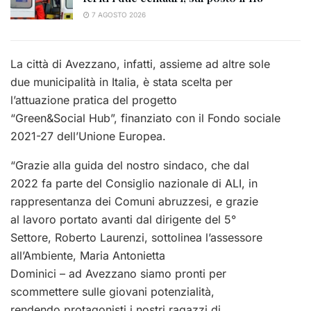
7 AGOSTO 2026
La città di Avezzano, infatti, assieme ad altre sole
due municipalità in Italia, è stata scelta per
l’attuazione pratica del progetto
“Green&Social Hub”, finanziato con il Fondo sociale
2021-27 dell’Unione Europea.
“Grazie alla guida del nostro sindaco, che dal
2022 fa parte del Consiglio nazionale di ALI, in
rappresentanza dei Comuni abruzzesi, e grazie
al lavoro portato avanti dal dirigente del 5°
Settore, Roberto Laurenzi, sottolinea l’assessore
all’Ambiente, Maria Antonietta
Dominici – ad Avezzano siamo pronti per
scommettere sulle giovani potenzialità,
rendendo protagonisti i nostri ragazzi di