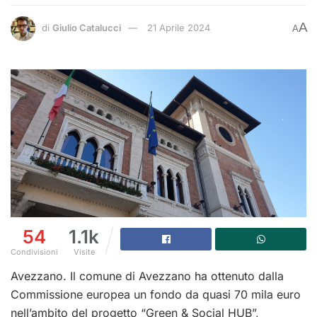
A
di
Giulio Catalucci
21 Aprile 2024
A
54
1.1k
Condivisioni
Visite
Avezzano. Il comune di Avezzano ha ottenuto dalla
Commissione europea un fondo da quasi 70 mila euro
nell’ambito del progetto “Green & Social HUB”,