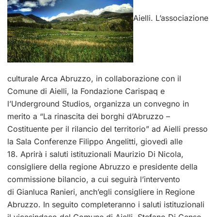
Aielli. L’associazione
culturale Arca Abruzzo, in collaborazione con il
Comune di Aielli, la Fondazione Carispaq e
l’Underground Studios, organizza un convegno in
merito a “La rinascita dei borghi d’Abruzzo –
Costituente per il rilancio del territorio” ad Aielli presso
la Sala Conferenze Filippo Angelitti, giovedì alle
18. Aprirà i saluti istituzionali Maurizio Di Nicola,
consigliere della regione Abruzzo e presidente della
commissione bilancio, a cui seguirà l’intervento
di Gianluca Ranieri, anch’egli consigliere in Regione
Abruzzo. In seguito completeranno i saluti istituzionali
il vicesindaco del Comune di Aielli, Stefano Di Censo,