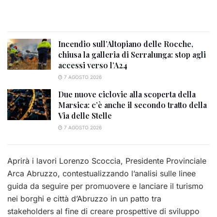
Incendio sull’Altopiano delle Rocche,
chiusa la galleria di Serralunga: stop agli
accessi verso l’A24
7 AGOSTO 2026
Due nuove ciclovie alla scoperta della
Marsica: c’è anche il secondo tratto della
Via delle Stelle
7 AGOSTO 2026
Aprirà i lavori Lorenzo Scoccia, Presidente Provinciale
Arca Abruzzo, contestualizzando l’analisi sulle linee
guida da seguire per promuovere e lanciare il turismo
nei borghi e città d’Abruzzo in un patto tra
stakeholders al fine di creare prospettive di sviluppo