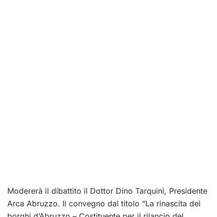
Modererà il dibattito il Dottor Dino Tarquini, Presidente
Arca Abruzzo. Il convegno dal titolo “La rinascita dei
borghi d’Abruzzo – Costituente per il rilancio del