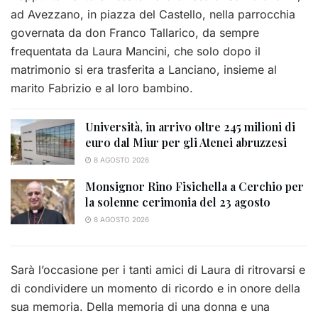
ad Avezzano, in piazza del Castello, nella parrocchia
governata da don Franco Tallarico, da sempre
frequentata da Laura Mancini, che solo dopo il
matrimonio si era trasferita a Lanciano, insieme al
marito Fabrizio e al loro bambino.
Università, in arrivo oltre 245 milioni di
euro dal Miur per gli Atenei abruzzesi
8 AGOSTO 2026
Monsignor Rino Fisichella a Cerchio per
la solenne cerimonia del 23 agosto
8 AGOSTO 2026
Sarà l’occasione per i tanti amici di Laura di ritrovarsi e
di condividere un momento di ricordo e in onore della
sua memoria. Della memoria di una donna e una