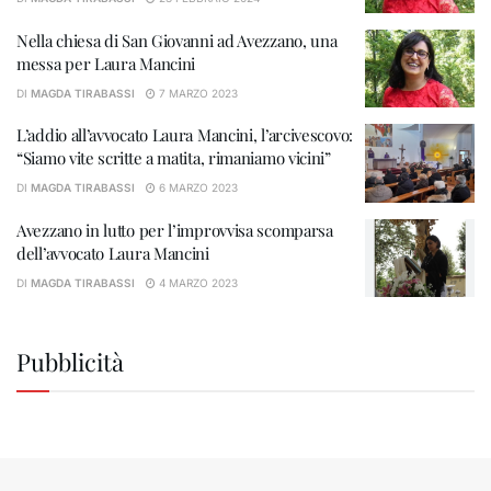
Nella chiesa di San Giovanni ad Avezzano, una
messa per Laura Mancini
DI
MAGDA TIRABASSI
7 MARZO 2023
L’addio all’avvocato Laura Mancini, l’arcivescovo:
“Siamo vite scritte a matita, rimaniamo vicini”
DI
MAGDA TIRABASSI
6 MARZO 2023
Avezzano in lutto per l’improvvisa scomparsa
dell’avvocato Laura Mancini
DI
MAGDA TIRABASSI
4 MARZO 2023
Pubblicità