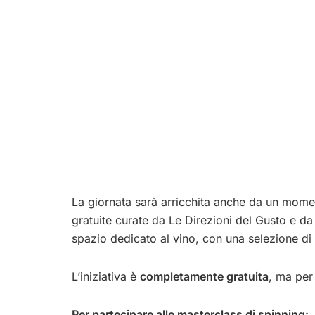
La giornata sarà arricchita anche da un momen
gratuite curate da Le Direzioni del Gusto e d
spazio dedicato al vino, con una selezione di
L’iniziativa è
completamente gratuita
, ma per
Per partecipare alle masterclass di spinning: