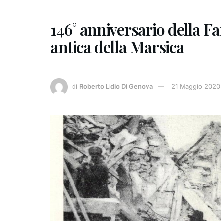
146° anniversario della F
antica della Marsica
di
Roberto Lidio Di Genova
21 Maggio 2020