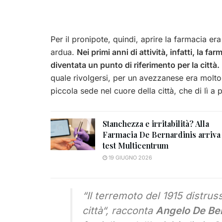
Per il pronipote, quindi, aprire la farmacia er
ardua.
Nei primi anni di attività, infatti, la f
diventata un punto di riferimento per la città.
quale rivolgersi, per un avezzanese era molto
piccola sede nel cuore della città, che di lì a
Stanchezza e irritabilità? Alla
Farmacia De Bernardinis arriva 
test Multicentrum
19 GIUGNO 2026
“
Il terremoto del 1915 distrus
città
“, racconta
Angelo De Ber