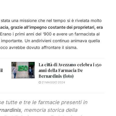
a stata una missione che nel tempo si è rivelata molto
armacia, grazie all’impegno costante dei proprietari, era
Erano i primi anni del ‘900 e avere un farmacista al
 importante. Un andirivieni continuo animava quella
 poco avrebbe dovuto affrontare il sisma.
La città di Avezzano celebra i 150
il
anni della Farmacia De
Bernardinis (foto)
21 MAGGIO 2024
se tutte e tre le farmacie presenti in
nardinis
, memoria storica della