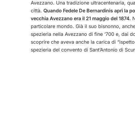
Avezzano. Una tradizione ultracentenaria, quatt
città.
Quando Fedele De Bernardinis aprì la por
vecchia Avezzano era il 21 maggio del 1874.
N
particolare mondo. Già il suo bisnonno, anche l
spezieria nella Avezzano di fine ‘700 e, dai d
scoprire che aveva anche la carica di “ispettor
spezieria del convento di Sant’Antonio di Scu