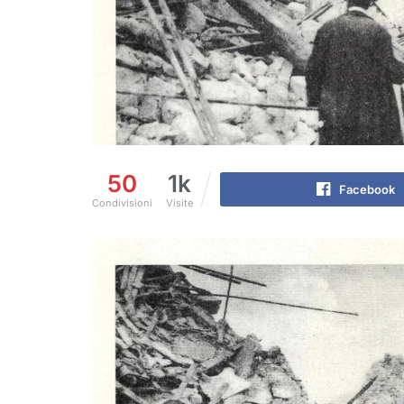
50
1k
Facebook
Condivisioni
Visite