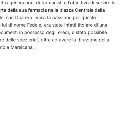
ro generazioni di farmacisti e l’obiettivo di servire la
ta della sua farmacia nella piazza Centrale della
el suo Dna era incisa la passione per questo
ui di nome Fedele, era stato infatti titolare di una
ocumenti in possesso degli eredi, è stato possibile
e delle spezierie”, oltre ad avere la direzione della
rcola Marsicana.