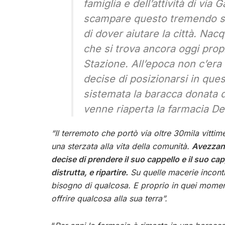
famiglia e dell’attività di via G
scampare questo tremendo sis
di dover aiutare la città. Nacq
che si trova ancora oggi pro
Stazione. All’epoca non c’era
decise di posizionarsi in que
sistemata la baracca donata da
venne riaperta la farmacia De
“Il terremoto che portò via oltre 30mila vittim
una sterzata alla vita della comunità.
Avezzano
decise di prendere il suo cappello e il suo ca
distrutta, e ripartire.
Su quelle macerie incont
bisogno di qualcosa. E proprio in quei moment
offrire qualcosa alla sua terra”.