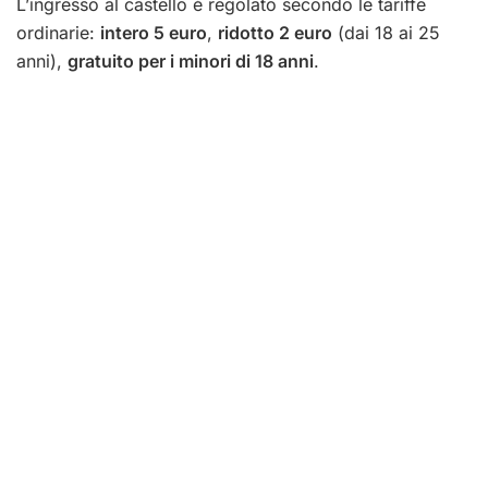
L’ingresso al castello è regolato secondo le tariffe
ordinarie:
intero 5 euro
,
ridotto 2 euro
(dai 18 ai 25
anni),
gratuito per i minori di 18 anni
.