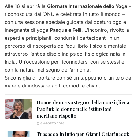
Alle 16 si aprirà la
Giornata Internazionale dello Yoga
–
riconosciuta dall’ONU e celebrata in tutto il mondo –
con una sessione speciale guidata dal posturologo e
insegnante di yoga
Pasquale Felli
. L’incontro, rivolto a
esperti e principianti, condurrà i partecipanti in un
percorso di riscoperta dell’equilibrio fisico e mentale
attraverso l’antica disciplina psico-fisiologica nata in
India. Un’occasione per riconnettersi con se stessi e
con la natura, nel segno dell’armonia.
Si consiglia di portare con sé un tappetino o un telo da
mare e di indossare abiti comodi e chiari.
Donne dem a sostegno della consigliera
Paolini: le donne nelle istituzioni
meritano rispetto
6 AGOSTO 2026
Trasacco in lutto per Gianni Catarinacci: