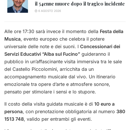
il 54enne muore dopo il tragico incidente
6 AGOSTO 2026
Alle ore 17:30 sarà invece il momento della
Festa della
Musica
, evento europeo che celebra il potere
universale delle note e dei suoni. I
Concessionari dei
Servizi Educativi “Alba sul Fucino”
guideranno il
pubblico in un’affascinante visita immersiva tra le sale
del Castello Piccolomini, arricchita da un
accompagnamento musicale dal vivo. Un itinerario
emozionale tra opere d’arte e atmosfere sonore,
pensato per stimolare i sensi e lo stupore.
Il costo della visita guidata musicale è di
10 euro a
persona
, con prenotazione obbligatoria al numero
380
1513 748
, valido per entrambi gli eventi.