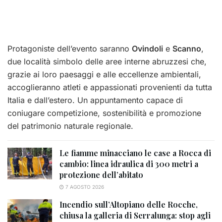
Protagoniste dell’evento saranno
Ovindoli
e
Scanno
,
due località simbolo delle aree interne abruzzesi che,
grazie ai loro paesaggi e alle eccellenze ambientali,
accoglieranno atleti e appassionati provenienti da tutta
Italia e dall’estero. Un appuntamento capace di
coniugare competizione, sostenibilità e promozione
del patrimonio naturale regionale.
Le fiamme minacciano le case a Rocca di
cambio: linea idraulica di 300 metri a
protezione dell’abitato
7 AGOSTO 2026
Incendio sull’Altopiano delle Rocche,
chiusa la galleria di Serralunga: stop agli