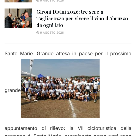
9 AGOSTO 2026
Gironi Divini 2026: tre sere a
Tagliacozzo per vivere il vino d’Abruzzo
da ogni lato
9 AGOSTO 2026
Sante Marie. Grande attesa in paese per il p
rossimo
grande
appuntamento di rilievo: la VII cicloturistica della
castagna di Sante Marie, organizzata come ogni anno