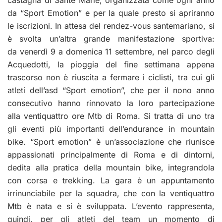
da “Sport Emotion” e per la quale presto si apriranno
le iscrizioni. In attesa del rendez-vous santemariano, si
è svolta un’altra grande manifestazione sportiva:
da
venerdì 9 a domenica 11 settembre, nel parco degli
Acquedotti, la pioggia del fine settimana appena
trascorso non è riuscita a fermare i ciclisti, tra cui gli
atleti dell’asd “Sport emotion”, che per il nono anno
consecutivo hanno rinnovato la loro partecipazione
alla ventiquattro
ore Mtb di Roma. Si tratta di uno tra
gli eventi più importanti dell’endurance in mountain
bike. “
Sport emotion” è un’associazione che riunisce
appassionati principalmente di Roma e di dintorni,
dedita alla pratica della mountain bike, integrandola
con corsa e trekking. La gara è un appuntamento
irrinunciabile per la squadra, che con la ventiquattro
Mtb è nata e si è sviluppata. L’evento rappresenta,
quindi, per gli atleti del team un momento di