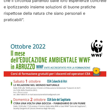
che li circonda partendo dalle loro esperienze concrete
e ipotizzando insieme soluzioni di buone pratiche
rispettose della natura che siano personali e
praticabili”.