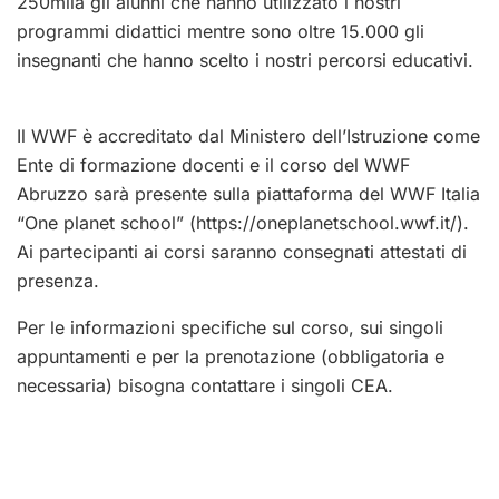
250mila gli alunni che hanno utilizzato i nostri
programmi didattici mentre sono oltre 15.000 gli
insegnanti che hanno scelto i nostri percorsi educativi.
Il WWF è accreditato dal Ministero dell’Istruzione come
Ente di formazione docenti e il corso del WWF
Abruzzo sarà presente sulla piattaforma del WWF Italia
“One planet school” (https://oneplanetschool.wwf.
it/).
Ai partecipanti ai corsi saranno consegnati attestati di
presenza.
Per le informazioni specifiche sul corso, sui singoli
appuntamenti e per la prenotazione (obbligatoria e
necessaria) bisogna contattare i singoli CEA.