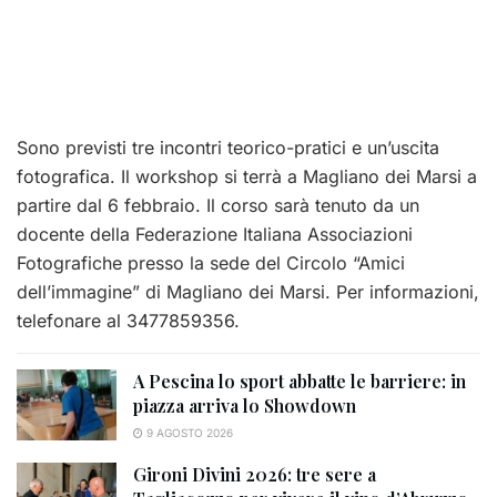
Sono previsti tre incontri teorico-pratici e un’uscita
fotografica. Il workshop si terrà a Magliano dei Marsi a
partire dal 6 febbraio. Il corso sarà tenuto da un
docente della Federazione Italiana Associazioni
Fotografiche presso la sede del Circolo “Amici
dell’immagine” di Magliano dei Marsi. Per informazioni,
telefonare al 3477859356.
A Pescina lo sport abbatte le barriere: in
piazza arriva lo Showdown
9 AGOSTO 2026
Gironi Divini 2026: tre sere a