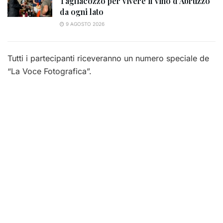
Tagliacozzo per vivere il vino d’Abruzzo
da ogni lato
9 AGOSTO 2026
Tutti i partecipanti riceveranno un numero speciale de
“La Voce Fotografica”.