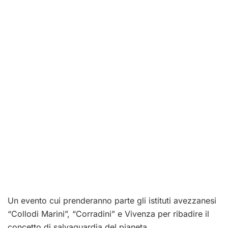
Un evento cui prenderanno parte gli istituti avezzanesi
“Collodi Marini”, “Corradini” e Vivenza per ribadire il
concetto di salvaguardia del pianeta.