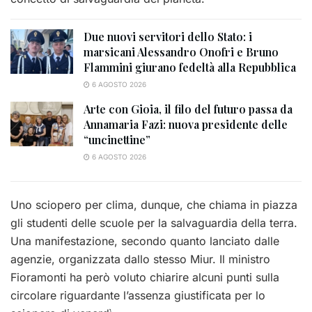
Due nuovi servitori dello Stato: i
marsicani Alessandro Onofri e Bruno
Flammini giurano fedeltà alla Repubblica
6 AGOSTO 2026
Arte con Gioia, il filo del futuro passa da
Annamaria Fazi: nuova presidente delle
“uncinettine”
6 AGOSTO 2026
Uno sciopero per clima, dunque, che chiama in piazza
gli studenti delle scuole per la salvaguardia della terra.
Una manifestazione, secondo quanto lanciato dalle
agenzie, organizzata dallo stesso Miur. Il ministro
Fioramonti ha però voluto chiarire alcuni punti sulla
circolare riguardante l’assenza giustificata per lo