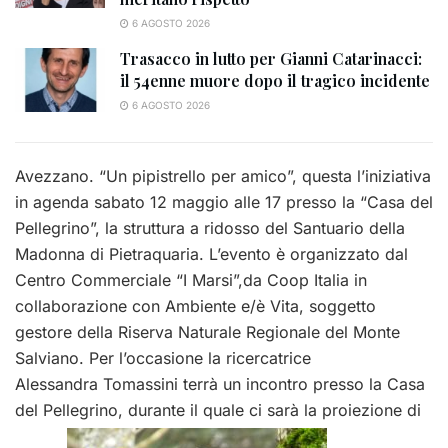
6 AGOSTO 2026
Trasacco in lutto per Gianni Catarinacci:
il 54enne muore dopo il tragico incidente
6 AGOSTO 2026
Avezzano. “Un pipistrello per amico”, questa l’iniziativa
in agenda sabato 12 maggio alle 17 presso la “Casa del
Pellegrino”, la struttura a ridosso del Santuario della
Madonna di Pietraquaria. L’evento è organizzato dal
Centro Commerciale “I Marsi”,da Coop Italia in
collaborazione con Ambiente e/è Vita, soggetto
gestore della Riserva Naturale Regionale del Monte
Salviano. Per l’occasione la ricercatrice
Alessandra Tomassini terrà un incontro presso la Casa
del Pellegrino, durante il quale ci sarà la proiezione di