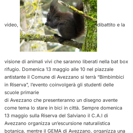
video,
dibattito e la
visione di animali vivi che saranno liberati nella bat box
rifugio. Domenica 13 maggio alle 10 nel piazzale
antistante il Comune di Avezzano si terrà “Bimbimbici
in Riserva”, l’evento coinvolgerà gli studenti delle
scuole primarie
di Avezzano che presenteranno un disegno avente
come tema lo stare in bici in città. Sempre domenica
13 maggio sulla Riserva del Salviano il C.A.I di
Avezzano organizza un’escursione naturalistica
botanica, mentre il GEMA di Avezzano, organizza una