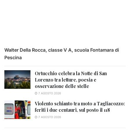
Walter Della Rocca, classe V A, scuola Fontamara di
Pescina
Ortucchio celebra la Notte di San
Lorenzo tra letture, poesia e
osservazione delle stelle
7 AGOSTO 2026
Violento schianto tra moto a Tagliacozzo:
feriti i due centauri, sul posto il 118
7 AGOSTO 2026