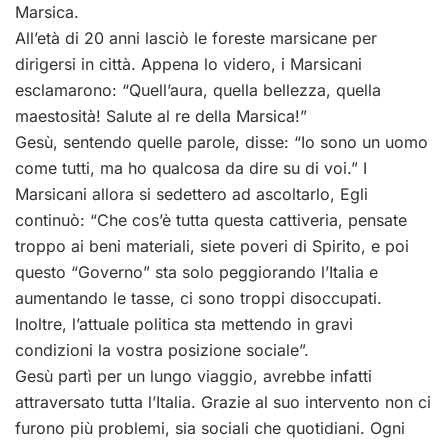
Marsica.
All’età di 20 anni lasciò le foreste marsicane per
dirigersi in città. Appena lo videro, i Marsicani
esclamarono: “Quell’aura, quella bellezza, quella
maestosità! Salute al re della Marsica!”
Gesù, sentendo quelle parole, disse: “Io sono un uomo
come tutti, ma ho qualcosa da dire su di voi.” I
Marsicani allora si sedettero ad ascoltarlo, Egli
continuò: “Che cos’è tutta questa cattiveria, pensate
troppo ai beni materiali, siete poveri di Spirito, e poi
questo “Governo” sta solo peggiorando l’Italia e
aumentando le tasse, ci sono troppi disoccupati.
Inoltre, l’attuale politica sta mettendo in gravi
condizioni la vostra posizione sociale”.
Gesù partì per un lungo viaggio, avrebbe infatti
attraversato tutta l’Italia. Grazie al suo intervento non ci
furono più problemi, sia sociali che quotidiani. Ogni