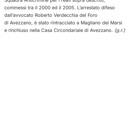
Squadra Anticrimine per i reati sopra descritti,
commessi tra il 2000 ed il 2005. L’arrestato difeso
dall’avvocato Roberto Verdecchia del Foro
di Avezzano, è stato rintracciato a Magliano dei Marsi
e rinchiuso nella Casa Circondariale di Avezzano.
(g.r.)