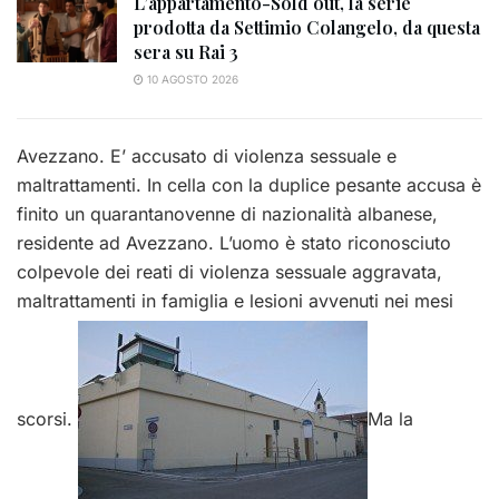
L’appartamento-Sold out, la serie
prodotta da Settimio Colangelo, da questa
sera su Rai 3
10 AGOSTO 2026
Avezzano. E’ accusato di violenza sessuale e
maltrattamenti. In cella con la duplice pesante accusa è
finito un quarantanovenne di nazionalità albanese,
residente ad Avezzano. L’uomo è stato riconosciuto
colpevole dei reati di violenza sessuale aggravata,
maltrattamenti in famiglia e lesioni avvenuti nei mesi
scorsi.
Ma la