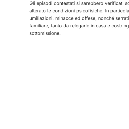
Gli episodi contestati si sarebbero verificati 
alterato le condizioni psicofisiche. In particol
umiliazioni, minacce ed offese, nonché serrati 
familiare, tanto da relegarle in casa e costr
sottomissione.