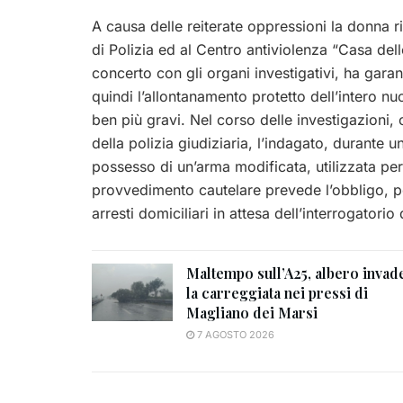
A causa delle reiterate oppressioni la donna riu
di Polizia ed al Centro antiviolenza “Casa del
concerto con gli organi investigativi, ha garan
quindi l’allontanamento protetto dell’intero nu
ben più gravi. Nel corso delle investigazioni, c
della polizia giudiziaria, l’indagato, durante u
possesso di un’arma modificata, utilizzata per 
provvedimento cautelare prevede l’obbligo, pe
arresti domiciliari in attesa dell’interrogatorio
Maltempo sull’A25, albero invad
la carreggiata nei pressi di
Magliano dei Marsi
7 AGOSTO 2026