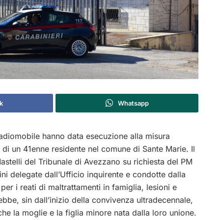
k
Whatsapp
 radiomobile hanno data esecuzione alla misura
ti di un 41enne residente nel comune di Sante Marie. Il
telli del Tribunale di Avezzano su richiesta del PM
ini delegate dall’Ufficio inquirente e condotte dalla
 i reati di maltrattamenti in famiglia, lesioni e
bbe, sin dall’inizio della convivenza ultradecennale,
he la moglie e la figlia minore nata dalla loro unione.