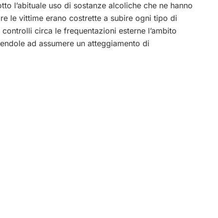
sotto l’abituale uso di sostanze alcoliche che ne hanno
are le vittime erano costrette a subire ogni tipo di
controlli circa le frequentazioni esterne l’ambito
ingendole ad assumere un atteggiamento di