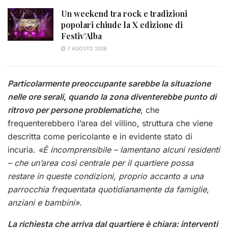
Un weekend tra rock e tradizioni
popolari chiude la X edizione di
Festiv’Alba
7 AGOSTO 2026
Particolarmente preoccupante sarebbe la situazione
nelle ore serali, quando la zona diventerebbe punto di
ritrovo per persone problematiche
, che
frequenterebbero l’area del villino, struttura che viene
descritta come pericolante e in evidente stato di
incuria.
«È incomprensibile – lamentano alcuni residenti
– che un’area così centrale per il quartiere possa
restare in queste condizioni, proprio accanto a una
parrocchia frequentata quotidianamente da famiglie,
anziani e bambini».
La richiesta che arriva dal quartiere è chiara: interventi