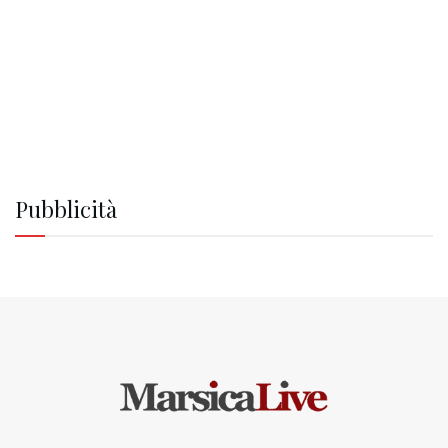
Pubblicità