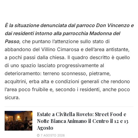
È la situazione denunciata dal parroco Don Vincenzo e
dai residenti intorno alla parrocchia Madonna del
Passo
, che puntano l’attenzione sullo stato di
abbandono del Villino Cimarosa e dell’area antistante,
a pochi passi dalla chiesa. Il quadro descritto è quello
di uno spazio lasciato progressivamente al
deterioramento: terreno sconnesso, pietrame,
acquitrini, erba alta e condizioni generali che rendono
l’area poco fruibile e, secondo i residenti, anche poco
sicura.
Estate a Civitella Roveto: Street Food e
Notte Bianca Animano il Centro il 12 e 13
Agosto
7 AGOSTO 2026