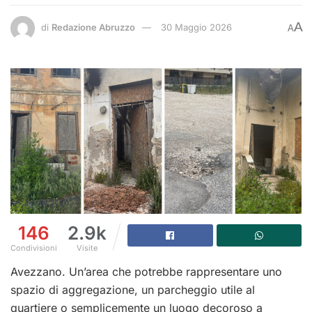
A
di
Redazione Abruzzo
30 Maggio 2026
A
146
2.9k
Condivisioni
Visite
Avezzano. Un’area che potrebbe rappresentare uno
spazio di aggregazione, un parcheggio utile al
quartiere o semplicemente un luogo decoroso a