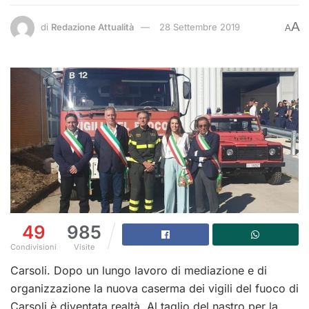
A
di
Redazione Attualità
28 Settembre 2019
A
49
985
Condivisioni
Visite
Carsoli. Dopo un lungo lavoro di mediazione e di
organizzazione la nuova caserma dei vigili del fuoco di
Carsoli è diventata realtà. Al taglio del nastro per la