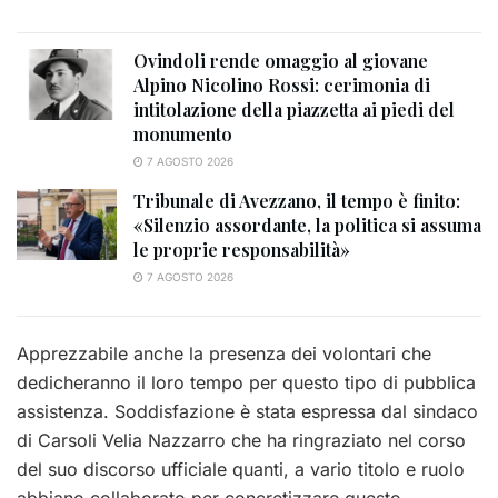
Ovindoli rende omaggio al giovane
Alpino Nicolino Rossi: cerimonia di
intitolazione della piazzetta ai piedi del
monumento
7 AGOSTO 2026
Tribunale di Avezzano, il tempo è finito:
«Silenzio assordante, la politica si assuma
le proprie responsabilità»
7 AGOSTO 2026
Apprezzabile anche la presenza dei volontari che
dedicheranno il loro tempo per questo tipo di pubblica
assistenza. Soddisfazione è stata espressa dal sindaco
di Carsoli Velia Nazzarro che ha ringraziato nel corso
del suo discorso ufficiale quanti, a vario titolo e ruolo
abbiano collaborato per concretizzare questo