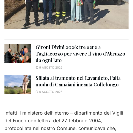
Gironi Divini 2026: tre sere a
Tagliacozzo per vivere il vino d’Abruzzo
da ogni lato
9 AGOSTO 2026
Sfilata al tramonto nel Lavandeto, l’alta
moda di Camaiani incanta Collelongo
9 AGOSTO 2026
Infatti il ministero dell’Interno – dipartimento dei Vigili
del Fuoco con lettera del 27 febbraio 2004,
protocollata nel nostro Comune, comunicava che,