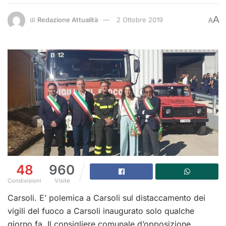
A
di
Redazione Attualità
2 Ottobre 2019
A
48
960
Condivisioni
Visite
Carsoli. E’ polemica a Carsoli sul distaccamento dei
vigili del fuoco a Carsoli inaugurato solo qualche
giorno fa. Il consigliere comunale d’opposizione,