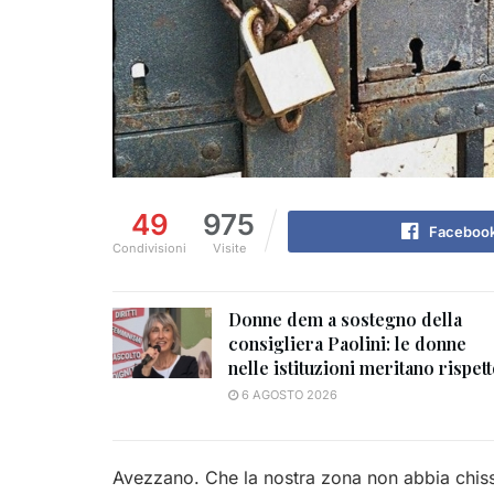
49
975
Faceboo
Condivisioni
Visite
Donne dem a sostegno della
consigliera Paolini: le donne
nelle istituzioni meritano rispet
6 AGOSTO 2026
Avezzano. Che la nostra zona non abbia chissà