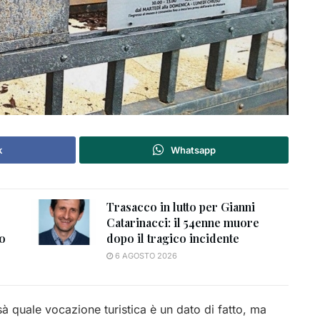
k
Whatsapp
Trasacco in lutto per Gianni
Catarinacci: il 54enne muore
to
dopo il tragico incidente
6 AGOSTO 2026
 quale vocazione turistica è un dato di fatto, ma