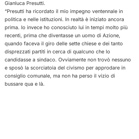
Gianluca Presutti.
“Presutti ha ricordato il mio impegno ventennale in
politica e nelle istituzioni. In realtà è iniziato ancora
prima. Io invece ho conosciuto lui in tempi molto più
recenti, prima che diventasse un uomo di Azione,
quando faceva il giro delle sette chiese e dei tanto
disprezzati partiti in cerca di qualcuno che lo
candidasse a sindaco. Ovviamente non trovò nessuno
e sposò la scorciatoia del civismo per approdare in
consiglio comunale, ma non ha perso il vizio di
bussare qua e là.