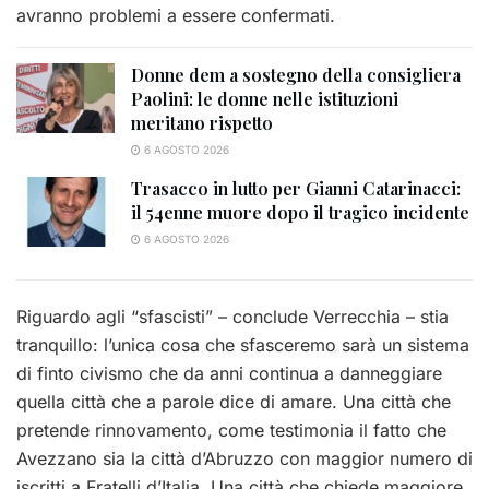
avranno problemi a essere confermati.
Donne dem a sostegno della consigliera
Paolini: le donne nelle istituzioni
meritano rispetto
6 AGOSTO 2026
Trasacco in lutto per Gianni Catarinacci:
il 54enne muore dopo il tragico incidente
6 AGOSTO 2026
Riguardo agli “sfascisti” – conclude Verrecchia – stia
tranquillo: l’unica cosa che sfasceremo sarà un sistema
di finto civismo che da anni continua a danneggiare
quella città che a parole dice di amare. Una città che
pretende rinnovamento, come testimonia il fatto che
Avezzano sia la città d’Abruzzo con maggior numero di
iscritti a Fratelli d’Italia. Una città che chiede maggiore