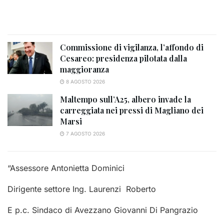
Commissione di vigilanza, l’affondo di
Cesareo: presidenza pilotata dalla
maggioranza
8 AGOSTO 2026
Maltempo sull’A25, albero invade la
carreggiata nei pressi di Magliano dei
Marsi
7 AGOSTO 2026
“Assessore Antonietta Dominici
Dirigente settore Ing. Laurenzi Roberto
E p.c. Sindaco di Avezzano Giovanni Di Pangrazio