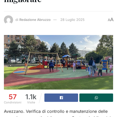
A
di
Redazione Abruzzo
28 Luglio 2025
A
57
1.1k
Condivisioni
Visite
Avezzano.
Verifica di controllo e manutenzione delle