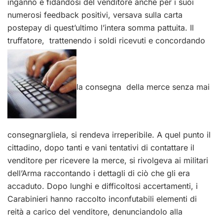
inganno e fidandosi del venditore anche per i suoi
numerosi feedback positivi, versava sulla carta
postepay di quest’ultimo l’intera somma pattuita. Il
truffatore, trattenendo i soldi ricevuti e concordando
la consegna della merce senza mai
consegnargliela, si rendeva irreperibile. A quel punto il
cittadino, dopo tanti e vani tentativi di contattare il
venditore per ricevere la merce, si rivolgeva ai militari
dell’Arma raccontando i dettagli di ciò che gli era
accaduto. Dopo lunghi e difficoltosi accertamenti, i
Carabinieri hanno raccolto inconfutabili elementi di
reità a carico del venditore, denunciandolo alla