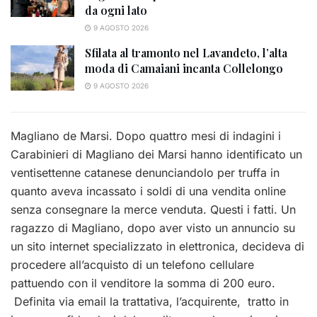
da ogni lato
9 AGOSTO 2026
Sfilata al tramonto nel Lavandeto, l’alta
moda di Camaiani incanta Collelongo
9 AGOSTO 2026
Magliano de Marsi. Dopo quattro mesi di indagini i
Carabinieri di Magliano dei Marsi hanno identificato un
ventisettenne catanese denunciandolo per truffa in
quanto aveva incassato i soldi di una vendita online
senza consegnare la merce venduta. Questi i fatti. Un
ragazzo di Magliano, dopo aver visto un annuncio su
un sito internet specializzato in elettronica, decideva di
procedere all’acquisto di un telefono cellulare
pattuendo con il venditore la somma di 200 euro.
Definita via email la trattativa, l’acquirente, tratto in