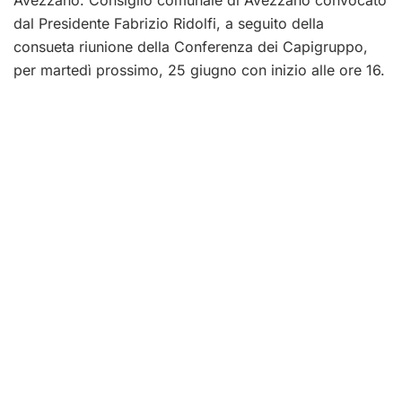
Avezzano. Consiglio comunale di Avezzano convocato
dal Presidente Fabrizio Ridolfi, a seguito della
consueta riunione della Conferenza dei Capigruppo,
per martedì prossimo, 25 giugno con inizio alle ore 16.