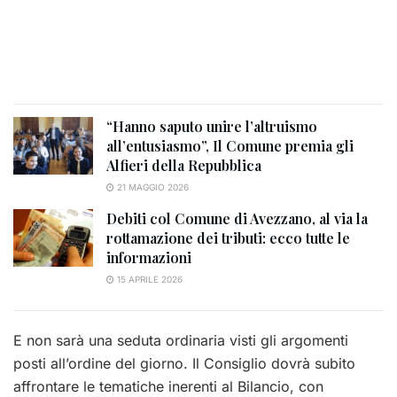
“Hanno saputo unire l’altruismo
all’entusiasmo”, Il Comune premia gli
Alfieri della Repubblica
21 MAGGIO 2026
Debiti col Comune di Avezzano, al via la
rottamazione dei tributi: ecco tutte le
informazioni
15 APRILE 2026
E non sarà una seduta ordinaria visti gli argomenti
posti all’ordine del giorno. Il Consiglio dovrà subito
affrontare le tematiche inerenti al Bilancio, con