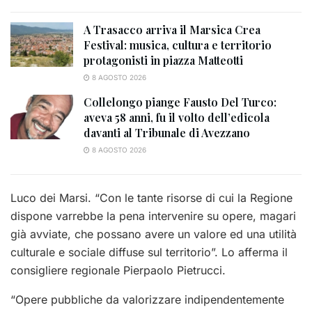
A Trasacco arriva il Marsica Crea
Festival: musica, cultura e territorio
protagonisti in piazza Matteotti
8 AGOSTO 2026
Collelongo piange Fausto Del Turco:
aveva 58 anni, fu il volto dell’edicola
davanti al Tribunale di Avezzano
8 AGOSTO 2026
Luco dei Marsi. “Con le tante risorse di cui la Regione
dispone varrebbe la pena intervenire su opere, magari
già avviate, che possano avere un valore ed una utilità
culturale e sociale diffuse sul territorio”. Lo afferma il
consigliere regionale Pierpaolo Pietrucci.
“Opere pubbliche da valorizzare indipendentemente