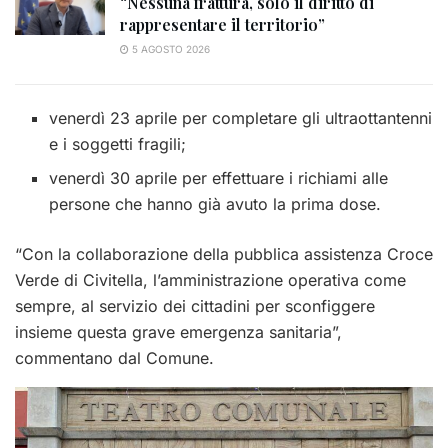
“Nessuna frattura, solo il diritto di
rappresentare il territorio”
5 AGOSTO 2026
venerdì 23 aprile per completare gli ultraottantenni
e i soggetti fragili;
venerdì 30 aprile per effettuare i richiami alle
persone che hanno già avuto la prima dose.
“Con la collaborazione della pubblica assistenza Croce
Verde di Civitella, l’amministrazione operativa come
sempre, al servizio dei cittadini per sconfiggere
insieme questa grave emergenza sanitaria”,
commentano dal Comune.