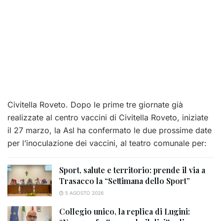
Civitella Roveto. Dopo le prime tre giornate già
realizzate al centro vaccini di Civitella Roveto, iniziate
il 27 marzo, la Asl ha confermato le due prossime date
per l’inoculazione dei vaccini, al teatro comunale per:
Sport, salute e territorio: prende il via a
Trasacco la “Settimana dello Sport”
5 AGOSTO 2026
Collegio unico, la replica di Lugini: