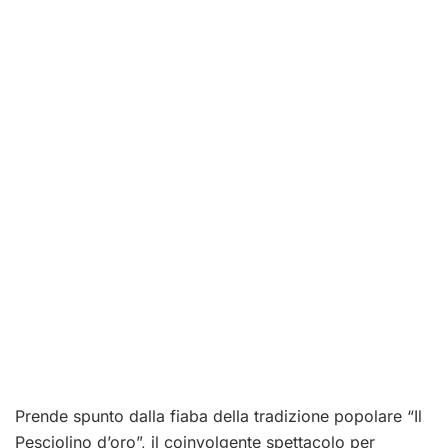
Prende spunto dalla fiaba della tradizione popolare “Il
Pesciolino d’oro”, il coinvolgente spettacolo per