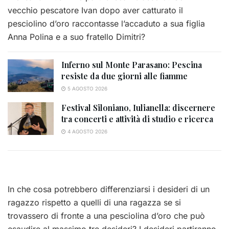
vecchio pescatore Ivan dopo aver catturato il
pesciolino d’oro raccontasse l’accaduto a sua figlia
Anna Polina e a suo fratello Dimitri?
Inferno sul Monte Parasano: Pescina
resiste da due giorni alle fiamme
5 AGOSTO 2026
Festival Siloniano, Iulianella: discernere
tra concerti e attività di studio e ricerca
4 AGOSTO 2026
In che cosa potrebbero differenziarsi i desideri di un
ragazzo rispetto a quelli di una ragazza se si
trovassero di fronte a una pesciolina d’oro che può