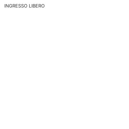
INGRESSO LIBERO