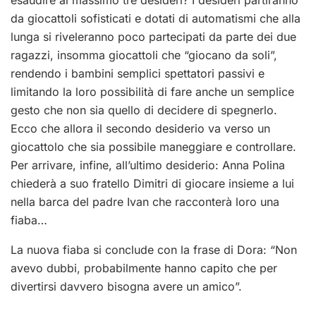
esaudire al massimo tre desideri? I desideri partiranno
da giocattoli sofisticati e dotati di automatismi che alla
lunga si riveleranno poco partecipati da parte dei due
ragazzi, insomma giocattoli che “giocano da soli”,
rendendo i bambini semplici spettatori passivi e
limitando la loro possibilità di fare anche un semplice
gesto che non sia quello di decidere di spegnerlo.
Ecco che allora il secondo desiderio va verso un
giocattolo che sia possibile maneggiare e controllare.
Per arrivare, infine, all’ultimo desiderio: Anna Polina
chiederà a suo fratello Dimitri di giocare insieme a lui
nella barca del padre Ivan che racconterà loro una
fiaba…
La nuova fiaba si conclude con la frase di Dora: “Non
avevo dubbi, probabilmente hanno capito che per
divertirsi davvero bisogna avere un amico”.