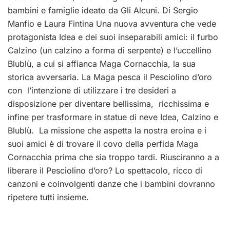
bambini e famiglie ideato da Gli Alcuni. Di Sergio
Manfio e Laura Fintina Una nuova avventura che vede
protagonista Idea e dei suoi inseparabili amici: il furbo
Calzino (un calzino a forma di serpente) e l’uccellino
Blublù, a cui si affianca Maga Cornacchia, la sua
storica avversaria. La Maga pesca il Pesciolino d’oro
con l’intenzione di utilizzare i tre desideri a
disposizione per diventare bellissima, ricchissima e
infine per trasformare in statue di neve Idea, Calzino e
Blublù. La missione che aspetta la nostra eroina e i
suoi amici è di trovare il covo della perfida Maga
Cornacchia prima che sia troppo tardi. Riusciranno a a
liberare il Pesciolino d’oro? Lo spettacolo, ricco di
canzoni e coinvolgenti danze che i bambini dovranno
ripetere tutti insieme.